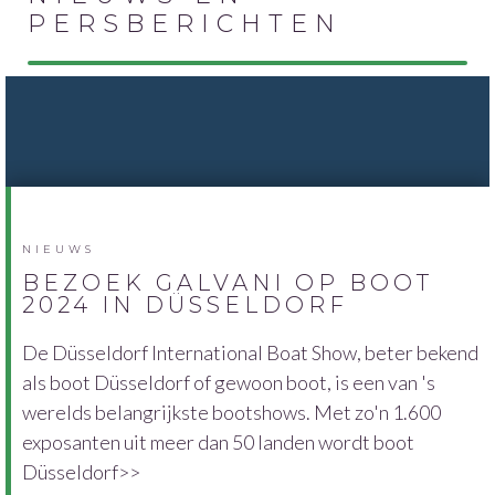
PERSBERICHTEN
NIEUWS
BEZOEK GALVANI OP BOOT
2024 IN DÜSSELDORF
De Düsseldorf International Boat Show, beter bekend
als boot Düsseldorf of gewoon boot, is een van 's
werelds belangrijkste bootshows. Met zo'n 1.600
exposanten uit meer dan 50 landen wordt boot
Düsseldorf>>