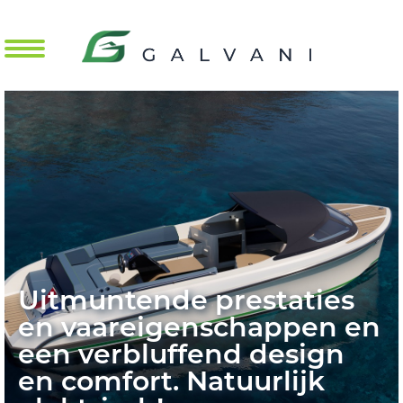
Mobile Menu Toggle
Uitmuntende prestaties
en vaareigenschappen en
een verbluffend design
en comfort. Natuurlijk