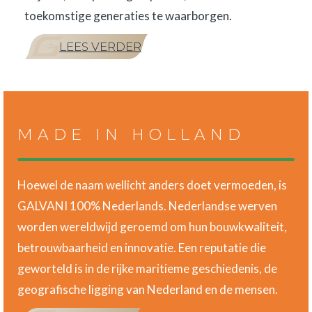
toekomstige generaties te waarborgen.
LEES VERDER
MADE IN HOLLAND
Hoewel de naam wellicht anders doet vermoeden, is
GALVANI 100% Nederlands. Nederlandse werven
worden wereldwijd geroemd om hun bouwkwaliteit,
betrouwbaarheid en innovatie. Een reputatie die
geworteld is in de rijke maritieme geschiedenis, de
geografische ligging van Nederland en de mensen.