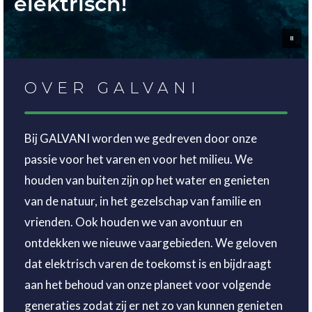
elektrisch!
OVER GALVANI
Bij GALVANI worden we gedreven door onze
passie voor het varen en voor het milieu. We
houden van buiten zijn op het water en genieten
van de natuur, in het gezelschap van familie en
vrienden. Ook houden we van avontuur en
ontdekken we nieuwe vaargebieden. We geloven
dat elektrisch varen de toekomst is en bijdraagt
aan het behoud van onze planeet voor volgende
generaties zodat zij er net zo van kunnen genieten