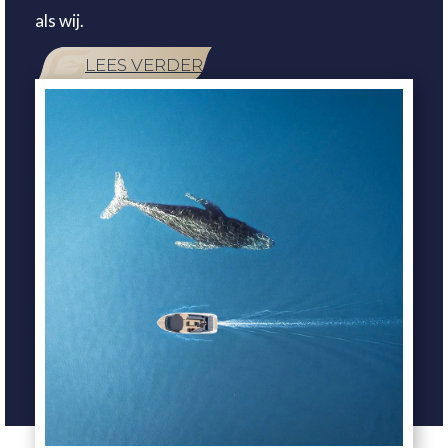
als wij.
LEES VERDER