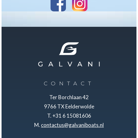
CONTACT
Ter Borchlaan 42
9766 TX Eelderwolde
T. +31 6 15081606
M.
contactus@galvaniboats.nl