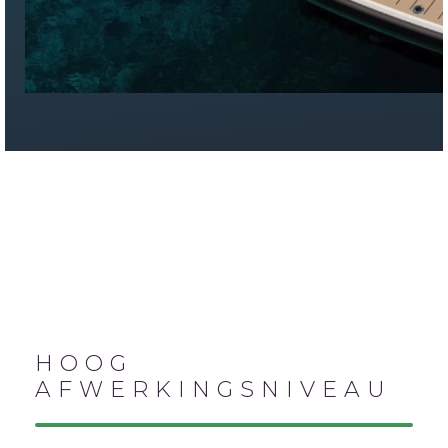
HOOG
AFWERKINGSNIVEAU