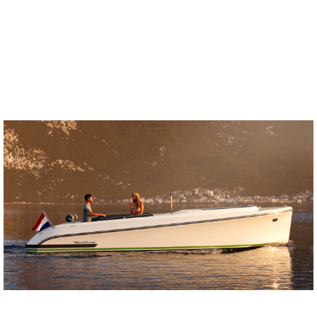
De Düsseldorf International Boat Show, beter bekend als boot Düsseldorf of
gewoon boot, is een…
Lees verder >>
28 NOVEMBER 2023