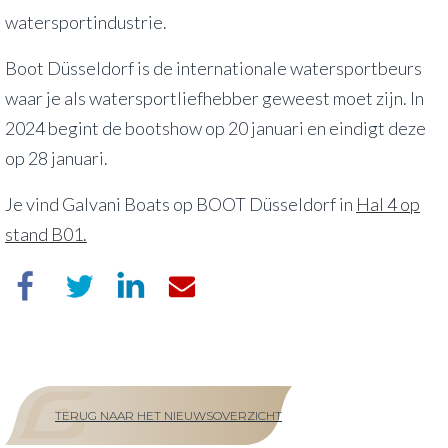
watersportindustrie.
Boot Düsseldorf is de internationale watersportbeurs
waar je als watersportliefhebber geweest moet zijn. In
2024 begint de bootshow op 20 januari en eindigt deze
op 28 januari.
Je vind Galvani Boats op BOOT Düsseldorf in
Hal 4 op
stand B01
.
TERUG NAAR HET NIEUWSOVERZICHT