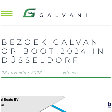
Mobile Menu Toggle
BEZOEK GALVANI
OP BOOT 2024 IN
DÜSSELDORF
28 november 2023
Nieuws