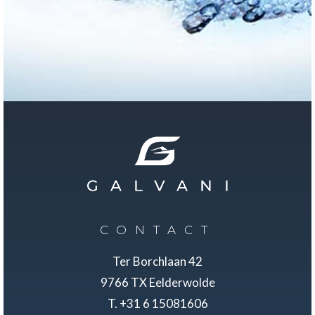
CONTACT
Ter Borchlaan 42
9766 TX Eelderwolde
T. +31 6 15081606