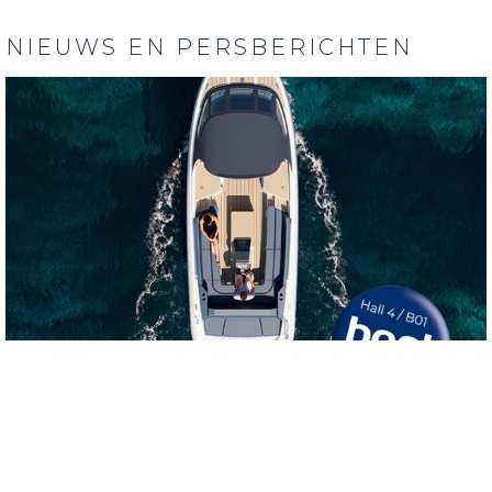
NIEUWS EN PERSBERICHTEN
28 NOVEMBER 2023
Bezoek Galvani op BOOT 2024 in Düsseldorf
(Nieuws)