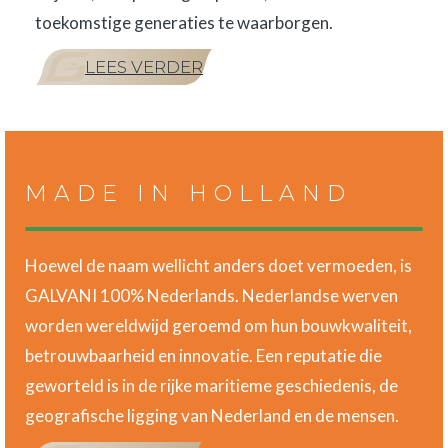
toekomstige generaties te waarborgen.
LEES VERDER
MADE IN HOLLAND
Hoewel de naam wellicht anders doet vermoeden, is
GALVANI 100% Nederlands. Nederlandse werven
worden wereldwijd geroemd om hun bouwkwaliteit,
betrouwbaarheid en innovatie. Een reputatie die
geworteld is in de rijke maritieme geschiedenis, de
geografische ligging van Nederland en de mensen.