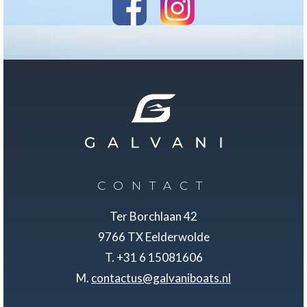
CONTACT
Ter Borchlaan 42
9766 TX Eelderwolde
T. +31 6 15081606
M.
contactus@galvaniboats.nl