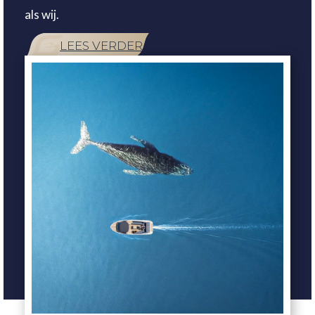
als wij.
LEES VERDER