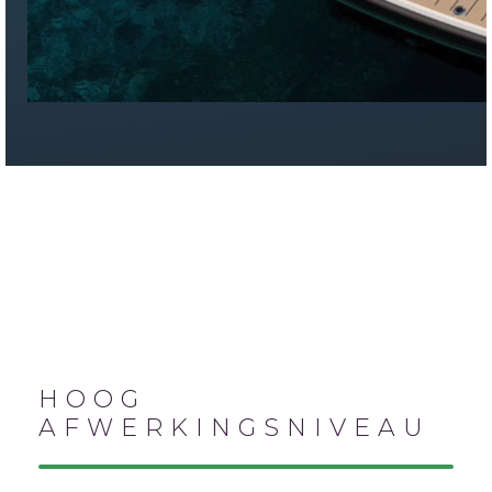
HOOG
AFWERKINGSNIVEAU