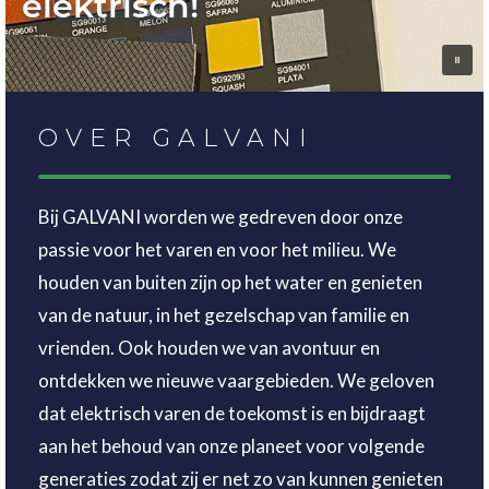
elektrisch!
OVER GALVANI
Bij GALVANI worden we gedreven door onze
passie voor het varen en voor het milieu. We
houden van buiten zijn op het water en genieten
van de natuur, in het gezelschap van familie en
vrienden. Ook houden we van avontuur en
ontdekken we nieuwe vaargebieden. We geloven
dat elektrisch varen de toekomst is en bijdraagt
aan het behoud van onze planeet voor volgende
generaties zodat zij er net zo van kunnen genieten