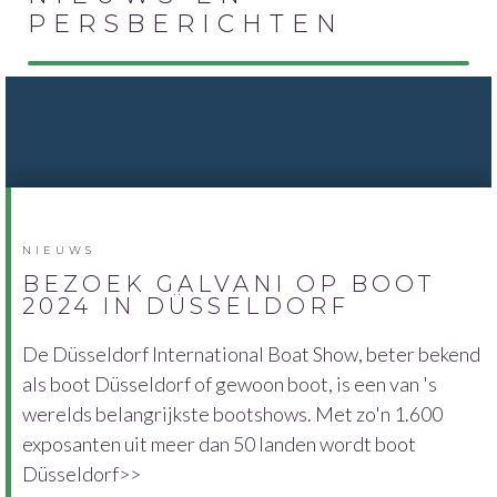
PERSBERICHTEN
NIEUWS
BEZOEK GALVANI OP BOOT
2024 IN DÜSSELDORF
De Düsseldorf International Boat Show, beter bekend
als boot Düsseldorf of gewoon boot, is een van 's
werelds belangrijkste bootshows. Met zo'n 1.600
exposanten uit meer dan 50 landen wordt boot
Düsseldorf>>